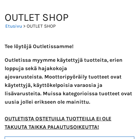
OUTLET SHOP
Etusivu
> OUTLET SHOP
Tee löytöjä Outletissamme!
Outletissa myymme käytettyjä tuotteita, erien
loppuja sekä hajakokoja
ajovarusteista. Moottoripyöräily tuotteet ovat
käytettyjä, käyttökelpoisia varaosia ja
lisävarusteita. Muissa kategorioissa tuotteet ovat
uusia jollei erikseen ole mainittu.
OUTLETISTA OSTETUILLA TUOTTEILLA EI OLE
TAKUUTA TAIKKA PALAUTUSOIKEUTTA!