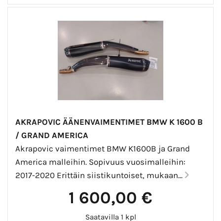
AKRAPOVIC ÄÄNENVAIMENTIMET BMW K 1600 B
/ GRAND AMERICA
Akrapovic vaimentimet BMW K1600B ja Grand
America malleihin. Sopivuus vuosimalleihin:
2017-2020 Erittäin siistikuntoiset, mukaan...
1 600,00 €
Saatavilla 1 kpl