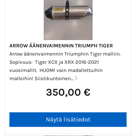
ARROW ÄÄNENVAIMENNIN TRIUMPH TIGER
Arrow äänenvaimennin Triumphin Tiger malliin.
Sopivuus: Tiger XCX ja XRX 2016-2021
vuosimallit. HUOM! vain madallettuihin
malleihin! Siistikuntoinen...
350,00 €