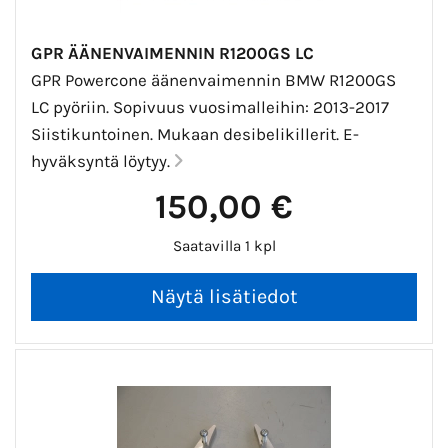
GPR ÄÄNENVAIMENNIN R1200GS LC
GPR Powercone äänenvaimennin BMW R1200GS
LC pyöriin. Sopivuus vuosimalleihin: 2013-2017
Siistikuntoinen. Mukaan desibelikillerit. E-
hyväksyntä löytyy.
150,00 €
Saatavilla 1 kpl