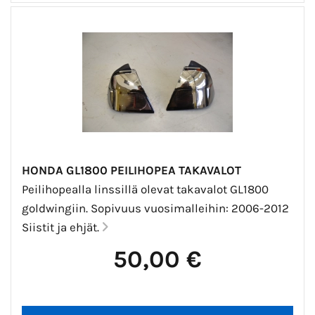
HONDA GL1800 PEILIHOPEA TAKAVALOT
Peilihopealla linssillä olevat takavalot GL1800
goldwingiin. Sopivuus vuosimalleihin: 2006-2012
Siistit ja ehjät.
50,00 €