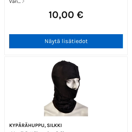
Väri...
10,00 €
KYPÄRÄHUPPU, SILKKI