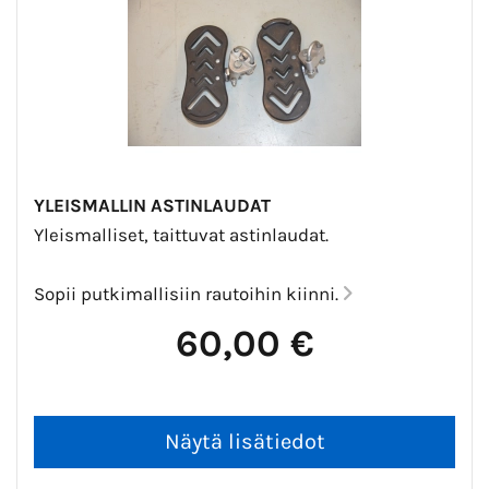
YLEISMALLIN ASTINLAUDAT
Yleismalliset, taittuvat astinlaudat.
Sopii putkimallisiin rautoihin kiinni.
60,00 €