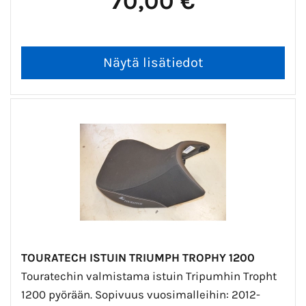
70,00 €
TOURATECH ISTUIN TRIUMPH TROPHY 1200
Touratechin valmistama istuin Tripumhin Tropht
1200 pyörään. Sopivuus vuosimalleihin: 2012-