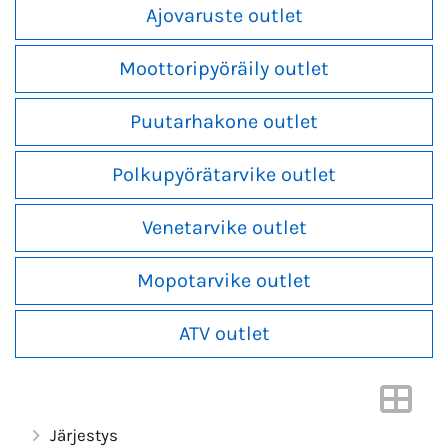
Ajovaruste outlet
Moottoripyöräily outlet
Puutarhakone outlet
Polkupyörätarvike outlet
Venetarvike outlet
Mopotarvike outlet
ATV outlet
Järjestys