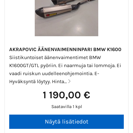
AKRAPOVIC ÄÄNENVAIMENNINPARI BMW K1600
Siistikuntoiset äänenvaimentimet BMW
K1600GT/GTL pyöriin. Ei naarmuja tai lommoja. Ei
vaadi ruiskun uudelleenohjemointia. E-
Hyväksyntä löytyy. Hinta...
1 190,00 €
Saatavilla 1 kpl