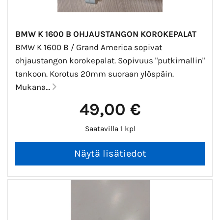
BMW K 1600 B OHJAUSTANGON KOROKEPALAT
BMW K 1600 B / Grand America sopivat
ohjaustangon korokepalat. Sopivuus "putkimallin"
tankoon. Korotus 20mm suoraan ylöspäin.
Mukana...
49,00 €
Saatavilla 1 kpl