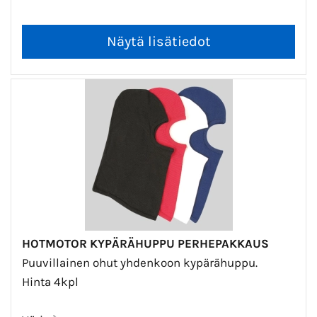
HOTMOTOR KYPÄRÄHUPPU PERHEPAKKAUS
Puuvillainen ohut yhdenkoon kypärähuppu.
Hinta 4kpl