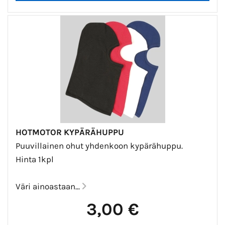
HOTMOTOR KYPÄRÄHUPPU
Puuvillainen ohut yhdenkoon kypärähuppu.
Hinta 1kpl
Väri ainoastaan...
3,00 €