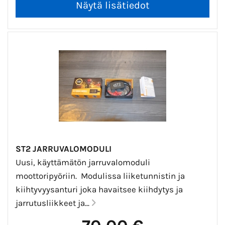
ST2 JARRUVALOMODULI
Uusi, käyttämätön jarruvalomoduli
moottoripyöriin. Modulissa liiketunnistin ja
kiihtyvyysanturi joka havaitsee kiihdytys ja
jarrutusliikkeet ja...