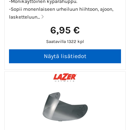
-Monikäyttöinen kypärähuppu.
-Sopii monenlaiseen urheiluun hiihtoon, ajoon,
lasketteluun...
6,95 €
Saatavilla 1322 kpl