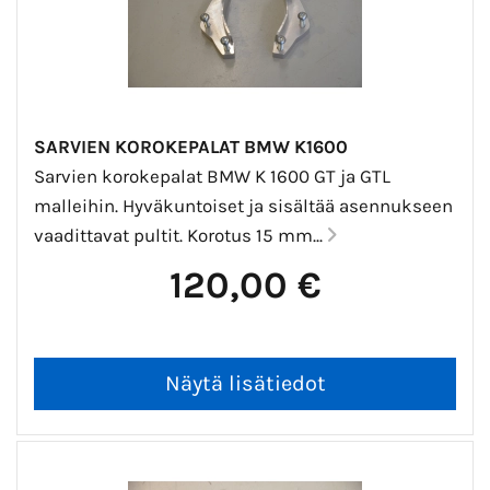
SARVIEN KOROKEPALAT BMW K1600
Sarvien korokepalat BMW K 1600 GT ja GTL
malleihin. Hyväkuntoiset ja sisältää asennukseen
vaadittavat pultit. Korotus 15 mm...
120,00 €