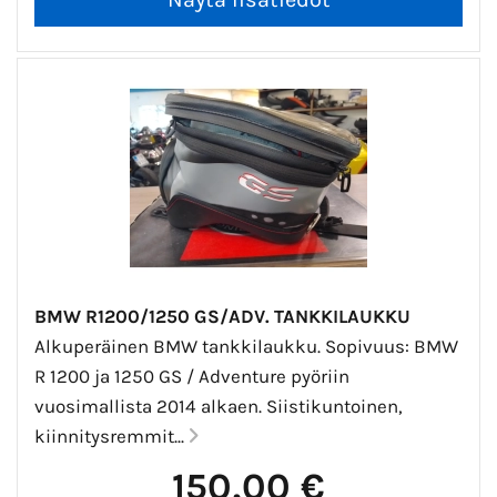
BMW R1200/1250 GS/ADV. TANKKILAUKKU
Alkuperäinen BMW tankkilaukku. Sopivuus: BMW
R 1200 ja 1250 GS / Adventure pyöriin
vuosimallista 2014 alkaen. Siistikuntoinen,
kiinnitysremmit...
150,00 €