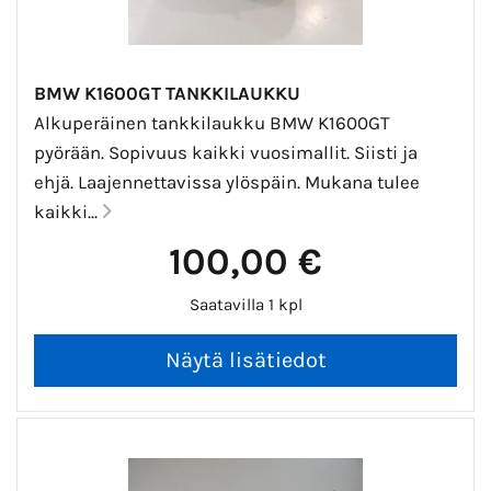
BMW K1600GT TANKKILAUKKU
Alkuperäinen tankkilaukku BMW K1600GT
pyörään. Sopivuus kaikki vuosimallit. Siisti ja
ehjä. Laajennettavissa ylöspäin. Mukana tulee
kaikki...
100,00 €
Saatavilla 1 kpl