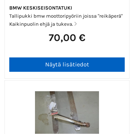
BMW KESKISEISONTATUKI
Tallipukki bmw moottoripyöriin joissa "reikäperä"
Kaikinpuolin ehjä ja tukeva.
70,00 €