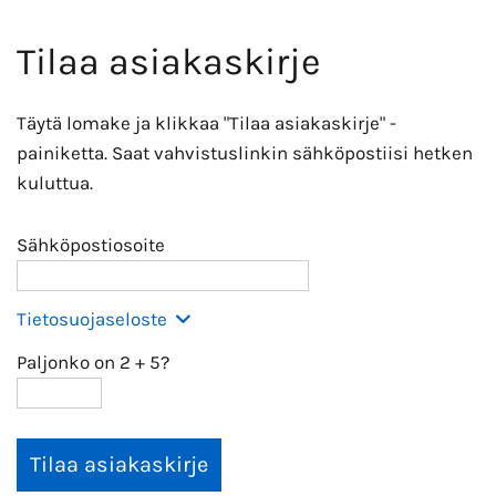
Tilaa asiakaskirje
Täytä lomake ja klikkaa "Tilaa asiakaskirje" -
painiketta. Saat vahvistuslinkin sähköpostiisi hetken
kuluttua.
Sähköpostiosoite
Tietosuojaseloste
Paljonko on 2
+
5?