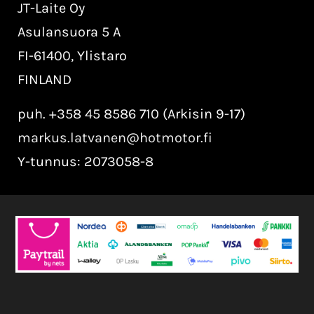
JT-Laite Oy
Asulansuora 5 A
FI-61400, Ylistaro
FINLAND
puh. +358 45 8586 710 (Arkisin 9-17)
markus.latvanen@hotmotor.fi
Y-tunnus: 2073058-8