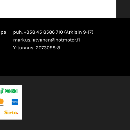
ppa
puh. +358 45 8586 710 (Arkisin 9-17)
markus.latvanen@hotmotor.fi
Y-tunnus: 2073058-8