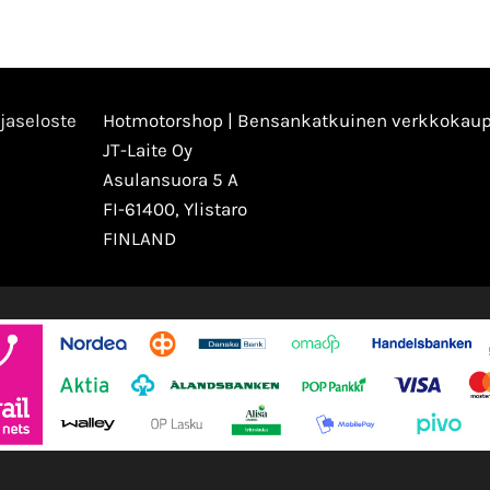
jaseloste
Hotmotorshop | Bensankatkuinen verkkokau
JT-Laite Oy
Asulansuora 5 A
FI-61400, Ylistaro
FINLAND