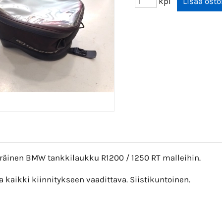
kpl
räinen BMW tankkilaukku R1200 / 1250 RT malleihin.
kaikki kiinnitykseen vaadittava. Siistikuntoinen.