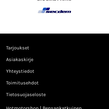
Tarjoukset
Asiakaskirje
Yhteystiedot
Toimitusehdot
Tietosuojaseloste
Hotmotorshop | Bensankatkuinen