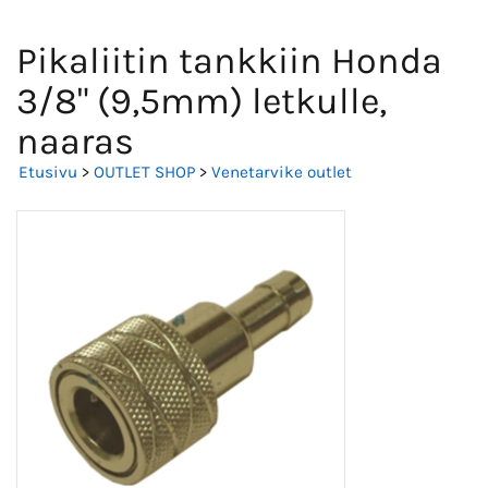
Pikaliitin tankkiin Honda
3/8" (9,5mm) letkulle,
naaras
Etusivu
>
OUTLET SHOP
>
Venetarvike outlet