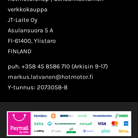
verkkokauppa
JT-Laite Oy
Asulansuora 5 A
FI-61400, Ylistaro
FINLAND
puh. +358 45 8586 710 (Arkisin 9-17)
markus.latvanen@hotmotor.fi
Y-tunnus: 2073058-8