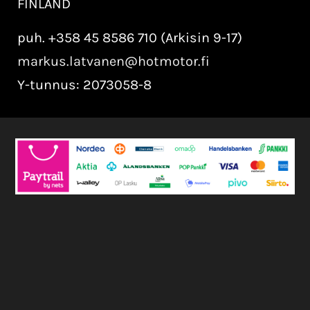
FINLAND
puh. +358 45 8586 710 (Arkisin 9-17)
markus.latvanen@hotmotor.fi
Y-tunnus: 2073058-8