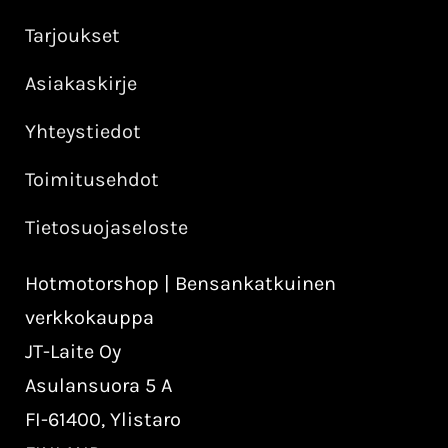
Tarjoukset
Asiakaskirje
Yhteystiedot
Toimitusehdot
Tietosuojaseloste
Hotmotorshop | Bensankatkuinen
verkkokauppa
JT-Laite Oy
Asulansuora 5 A
FI-61400, Ylistaro