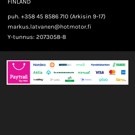
FINLAND
puh. +358 45 8586 710 (Arkisin 9-17)
markus.latvanen@hotmotor.fi
Y-tunnus: 2073058-8