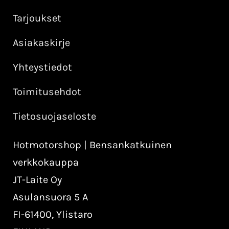
Tarjoukset
Asiakaskirje
Yhteystiedot
Toimitusehdot
Tietosuojaseloste
Hotmotorshop | Bensankatkuinen
verkkokauppa
JT-Laite Oy
Asulansuora 5 A
FI-61400, Ylistaro