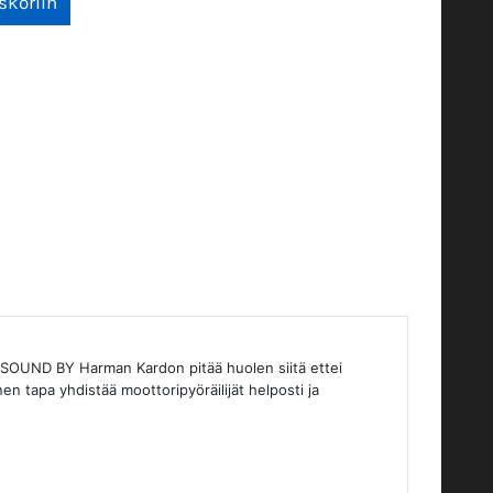
SOUND BY Harman Kardon pitää huolen siitä ettei
n tapa yhdistää moottoripyöräilijät helposti ja