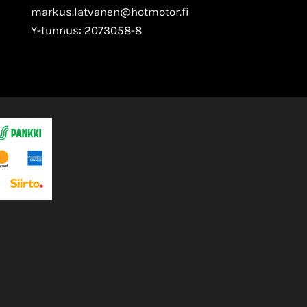
markus.latvanen@hotmotor.fi
Y-tunnus: 2073058-8