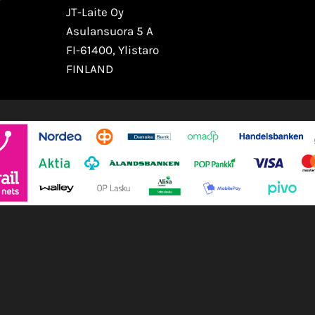
JT-Laite Oy
Asulansuora 5 A
FI-61400, Ylistaro
FINLAND