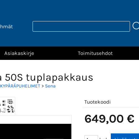
yhmät
Asiakaskirje
Toimitusehdot
 50S tuplapakkaus
KYPÄRÄPUHELIMET
>
Sena
Tuotekoodi
649,00 €