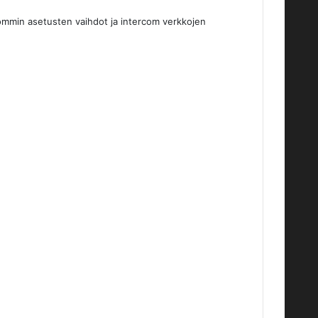
ommin asetusten vaihdot ja intercom verkkojen