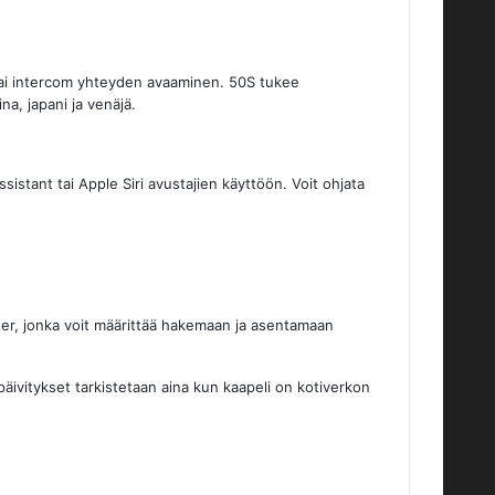
 tai intercom yhteyden avaaminen. 50S tukee
ina, japani ja venäjä.
stant tai Apple Siri avustajien käyttöön. Voit ohjata
er, jonka voit määrittää hakemaan ja asentamaan
päivitykset tarkistetaan aina kun kaapeli on kotiverkon