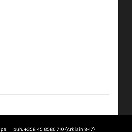
ppa
puh. +358 45 8586 710 (Arkisin 9-17)