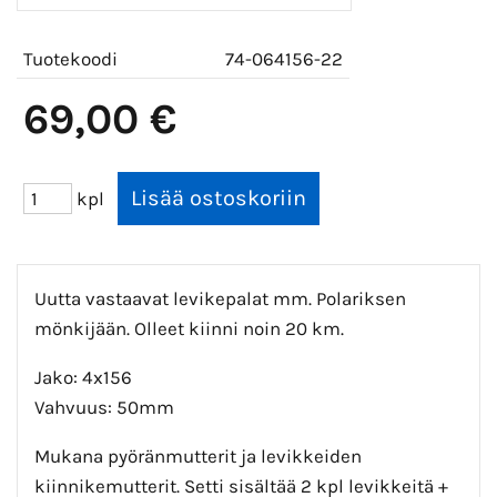
Tuotekoodi
74-064156-22
69,00 €
kpl
Uutta vastaavat levikepalat mm. Polariksen
mönkijään. Olleet kiinni noin 20 km.
Jako: 4x156
Vahvuus: 50mm
Mukana pyöränmutterit ja levikkeiden
kiinnikemutterit. Setti sisältää 2 kpl levikkeitä +