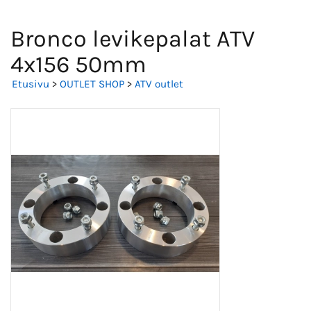
Bronco levikepalat ATV
4x156 50mm
Etusivu
>
OUTLET SHOP
>
ATV outlet