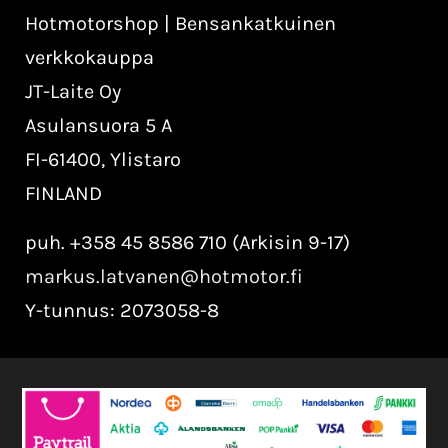
Hotmotorshop | Bensankatkuinen
verkkokauppa
JT-Laite Oy
Asulansuora 5 A
FI-61400, Ylistaro
FINLAND
puh. +358 45 8586 710 (Arkisin 9-17)
markus.latvanen@hotmotor.fi
Y-tunnus: 2073058-8