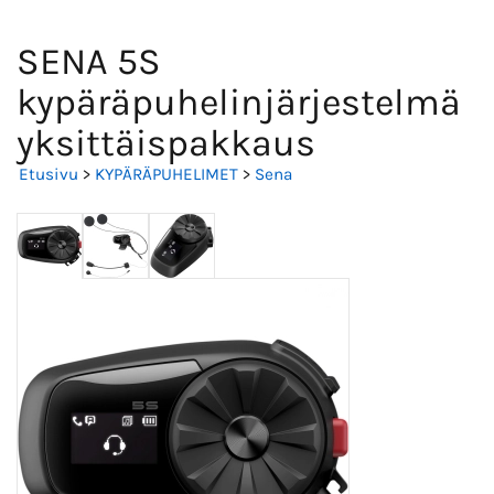
SENA 5S
kypäräpuhelinjärjestelmä
yksittäispakkaus
Etusivu
>
KYPÄRÄPUHELIMET
>
Sena