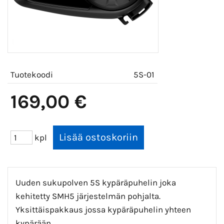
Tuotekoodi
5S-01
169,00 €
kpl
Uuden sukupolven 5S kypäräpuhelin joka
kehitetty SMH5 järjestelmän pohjalta.
Yksittäispakkaus jossa kypäräpuhelin yhteen
kypärään.