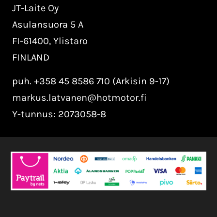
JT-Laite Oy
Asulansuora 5 A
FI-61400, Ylistaro
FINLAND
puh. +358 45 8586 710 (Arkisin 9-17)
markus.latvanen@hotmotor.fi
Y-tunnus: 2073058-8