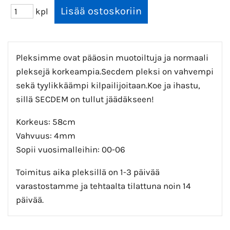
kpl
Pleksimme ovat pääosin muotoiltuja ja normaali
pleksejä korkeampia.Secdem pleksi on vahvempi
sekä tyylikkäämpi kilpailijoitaan.Koe ja ihastu,
sillä SECDEM on tullut jäädäkseen!
Korkeus: 58cm
Vahvuus: 4mm
Sopii vuosimalleihin: 00-06
Toimitus aika pleksillä on 1-3 päivää
varastostamme ja tehtaalta tilattuna noin 14
päivää.