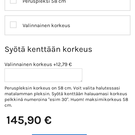
Peruspleksi 58 cm
Valinnainen korkeus
Syötä kenttään korkeus
Valinnainen korkeus
+12,79 €
Peruspleksin korkeus on 58 cm. Voit valita halutessasi
matalamman pleksin. Syötä kenttään halauamasi korkeus
pelkkinä numeroina "esim 30". Huom! maksimikorkeus 58
cm.
145,90 €