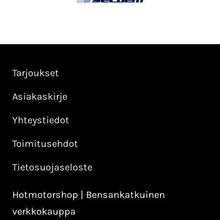
Tarjoukset
Asiakaskirje
Yhteystiedot
Toimitusehdot
Tietosuojaseloste
Hotmotorshop | Bensankatkuinen
verkkokauppa