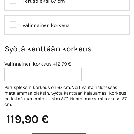
Peruspleksi 67 cm
Valinnainen korkeus
Syötä kenttään korkeus
Valinnainen korkeus
+12,79 €
Peruspleksin korkeus on 67 cm. Voit valita halutessasi
matalamman pleksin. Syötä kenttään halauamasi korkeus
pelkkinä numeroina "esim 30". Huom! maksimikorkeus 67
cm.
119,90 €