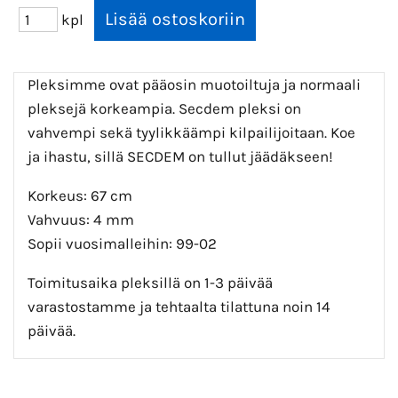
kpl
Pleksimme ovat pääosin muotoiltuja ja normaali
pleksejä korkeampia. Secdem pleksi on
vahvempi sekä tyylikkäämpi kilpailijoitaan. Koe
ja ihastu, sillä SECDEM on tullut jäädäkseen!
Korkeus: 67 cm
Vahvuus: 4 mm
Sopii vuosimalleihin: 99-02
Toimitusaika pleksillä on 1-3 päivää
varastostamme ja tehtaalta tilattuna noin 14
päivää.