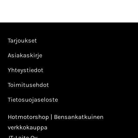
Tarjoukset
Asiakaskirje
Yhteystiedot
Toimitusehdot
Tietosuojaseloste
Hotmotorshop | Bensankatkuinen
verkkokauppa
JT-Laite Oy