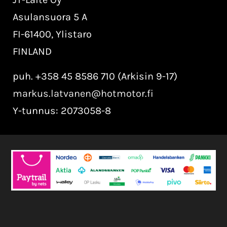
Asulansuora 5 A
FI-61400, Ylistaro
FINLAND
puh. +358 45 8586 710 (Arkisin 9-17)
markus.latvanen@hotmotor.fi
Y-tunnus: 2073058-8