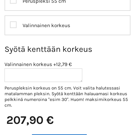
Peruspleksi 55 cm
Valinnainen korkeus
Syötä kenttään korkeus
Valinnainen korkeus
+12,79 €
Peruspleksin korkeus on 55 cm. Voit valita halutessasi
matalamman pleksin. Syötä kenttään halauamasi korkeus
pelkkinä numeroina "esim 30". Huom! maksimikorkeus 55
cm.
207,90 €