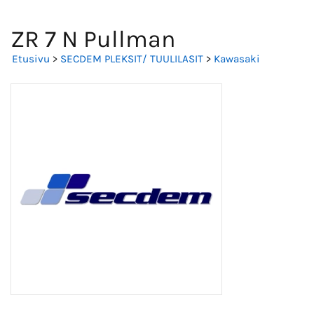
ZR 7 N Pullman
Etusivu
>
SECDEM PLEKSIT/ TUULILASIT
>
Kawasaki