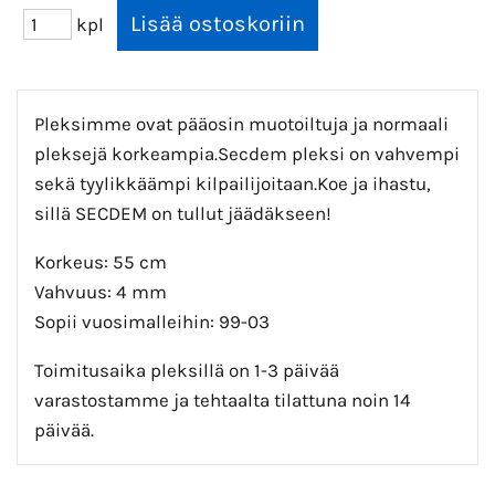
kpl
Pleksimme ovat pääosin muotoiltuja ja normaali
pleksejä korkeampia.Secdem pleksi on vahvempi
sekä tyylikkäämpi kilpailijoitaan.Koe ja ihastu,
sillä SECDEM on tullut jäädäkseen!
Korkeus: 55 cm
Vahvuus: 4 mm
Sopii vuosimalleihin: 99-03
Toimitusaika pleksillä on 1-3 päivää
varastostamme ja tehtaalta tilattuna noin 14
päivää.