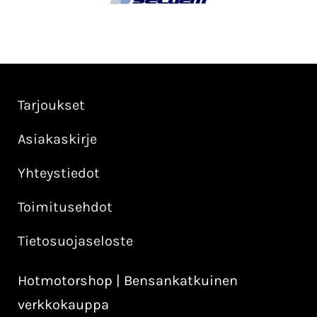
Tarjoukset
Asiakaskirje
Yhteystiedot
Toimitusehdot
Tietosuojaseloste
Hotmotorshop | Bensankatkuinen
verkkokauppa