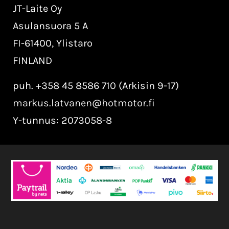
JT-Laite Oy
Asulansuora 5 A
FI-61400, Ylistaro
FINLAND
puh. +358 45 8586 710 (Arkisin 9-17)
markus.latvanen@hotmotor.fi
Y-tunnus: 2073058-8