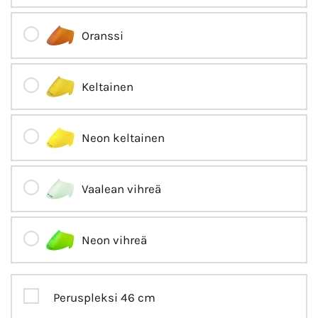
Oranssi
Keltainen
Neon keltainen
Vaalean vihreä
Neon vihreä
Peruspleksi 46 cm