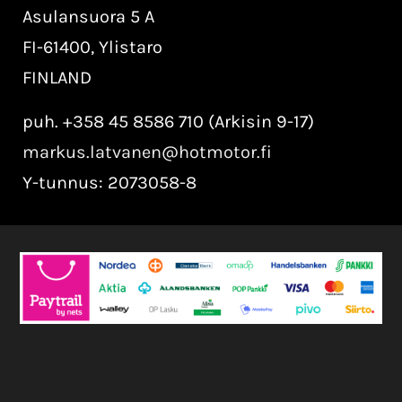
Asulansuora 5 A
FI-61400, Ylistaro
FINLAND
puh. +358 45 8586 710 (Arkisin 9-17)
markus.latvanen@hotmotor.fi
Y-tunnus: 2073058-8