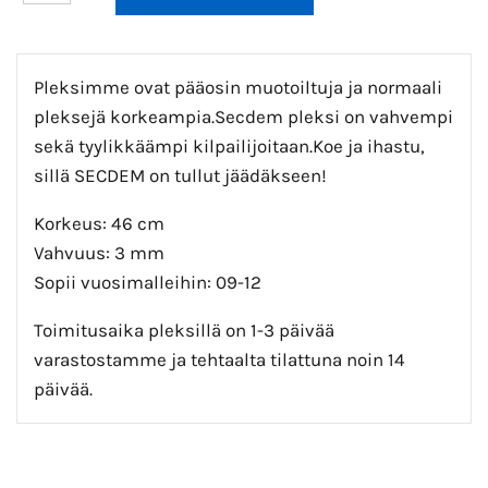
Pleksimme ovat pääosin muotoiltuja ja normaali
pleksejä korkeampia.Secdem pleksi on vahvempi
sekä tyylikkäämpi kilpailijoitaan.Koe ja ihastu,
sillä SECDEM on tullut jäädäkseen!
Korkeus: 46 cm
Vahvuus: 3 mm
Sopii vuosimalleihin: 09-12
Toimitusaika pleksillä on 1-3 päivää
varastostamme ja tehtaalta tilattuna noin 14
päivää.