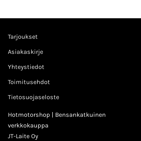
Tarjoukset
Asiakaskirje
Yhteystiedot
Toimitusehdot
Tietosuojaseloste
Hotmotorshop | Bensankatkuinen
verkkokauppa
JT-Laite Oy