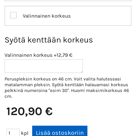
Valinnainen korkeus
Syötä kenttään korkeus
Valinnainen korkeus
+12,79 €
Peruspleksin korkeus on 46 cm. Voit valita halutessasi
matalamman pleksin. Syötä kenttään halauamasi korkeus
pelkkinä numeroina "esim 30". Huom! maksimikorkeus 46
cm.
120,90 €
kpl