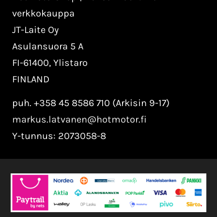
verkkokauppa
JT-Laite Oy
Asulansuora 5 A
FI-61400, Ylistaro
FINLAND
puh. +358 45 8586 710 (Arkisin 9-17)
markus.latvanen@hotmotor.fi
Y-tunnus: 2073058-8