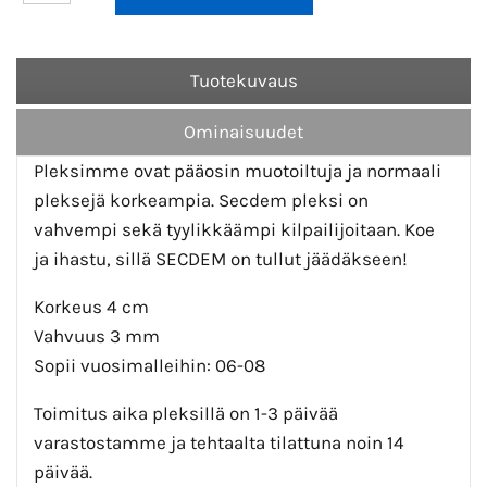
Tuotekuvaus
Ominaisuudet
Pleksimme ovat pääosin muotoiltuja ja normaali
pleksejä korkeampia. Secdem pleksi on
vahvempi sekä tyylikkäämpi kilpailijoitaan. Koe
ja ihastu, sillä SECDEM on tullut jäädäkseen!
Korkeus 4 cm
Vahvuus 3 mm
Sopii vuosimalleihin: 06-08
Toimitus aika pleksillä on 1-3 päivää
varastostamme ja tehtaalta tilattuna noin 14
päivää.