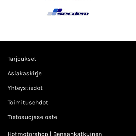
Tarjoukset
Asiakaskirje
Yhteystiedot
Toimitusehdot
Tietosuojaseloste
Hotmotorshop | Bensankatkuinen