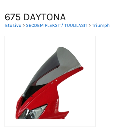
675 DAYTONA
Etusivu
>
SECDEM PLEKSIT/ TUULILASIT
>
Triumph