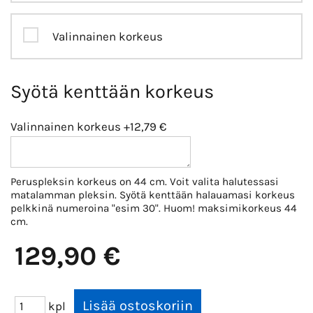
Valinnainen korkeus
Syötä kenttään korkeus
Valinnainen korkeus
+12,79 €
Peruspleksin korkeus on 44 cm. Voit valita halutessasi
matalamman pleksin. Syötä kenttään halauamasi korkeus
pelkkinä numeroina "esim 30". Huom! maksimikorkeus 44
cm.
129,90 €
kpl