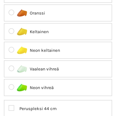
Oranssi
Keltainen
Neon keltainen
Vaalean vihreä
Neon vihreä
Peruspleksi 44 cm