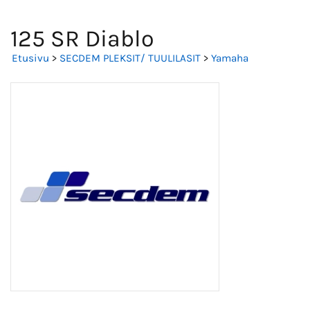
125 SR Diablo
Etusivu
>
SECDEM PLEKSIT/ TUULILASIT
>
Yamaha