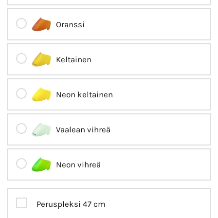
Oranssi
Keltainen
Neon keltainen
Vaalean vihreä
Neon vihreä
Peruspleksi 47 cm