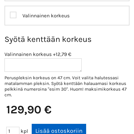
Valinnainen korkeus
Syötä kenttään korkeus
Valinnainen korkeus
+12,79 €
Peruspleksin korkeus on 47 cm. Voit valita halutessasi
matalamman pleksin. Syötä kenttään halauamasi korkeus
pelkkinä numeroina "esim 30". Huom! maksimikorkeus 47
cm.
129,90 €
kpl