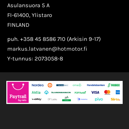
Asulansuora 5 A
FI-61400, Ylistaro
FINLAND
puh. +358 45 8586 710 (Arkisin 9-17)
markus.latvanen@hotmotor.fi
Y-tunnus: 2073058-8