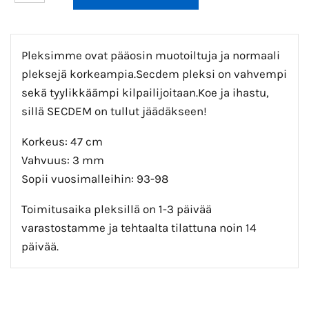
Pleksimme ovat pääosin muotoiltuja ja normaali
pleksejä korkeampia.Secdem pleksi on vahvempi
sekä tyylikkäämpi kilpailijoitaan.Koe ja ihastu,
sillä SECDEM on tullut jäädäkseen!
Korkeus: 47 cm
Vahvuus: 3 mm
Sopii vuosimalleihin: 93-98
Toimitusaika pleksillä on 1-3 päivää
varastostamme ja tehtaalta tilattuna noin 14
päivää.