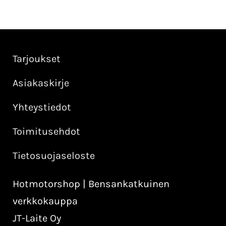
Tarjoukset
Asiakaskirje
Yhteystiedot
Toimitusehdot
Tietosuojaseloste
Hotmotorshop | Bensankatkuinen
verkkokauppa
JT-Laite Oy